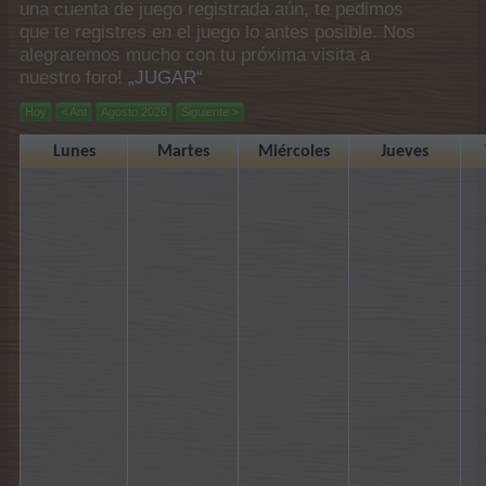
una cuenta de juego registrada aún, te pedimos
que te registres en el juego lo antes posible. Nos
alegraremos mucho con tu próxima visita a
nuestro foro!
„JUGAR“
Hoy
< Ant
Agosto 2026
Siguiente >
Lunes
Martes
Miércoles
Jueves