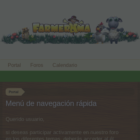
Portal
Foros
Calendario
Portal
Menú de navegación rápida
Querido usuario,
si deseas participar activamente en nuestro foro
en los diferentes temas, deberás acceder al él