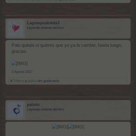
Lagranjeralokita3
Leyenda viviente del foro
Palu quitala si quieres que yo ya la cambie, hasta luego,
gracias.
2 Agosto 2017
A
Tribeca
y
palutxi
les gusta esto.
palutxi
Leyenda viviente del foro