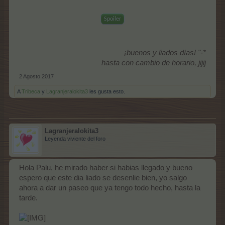
Spoiler
¡buenos y liados días! "-*
hasta con cambio de horario, jijij
2 Agosto 2017
A
Tribeca
y
Lagranjeralokita3
les gusta esto.
Lagranjeralokita3
Leyenda viviente del foro
Hola Palu, he mirado haber si habias llegado y bueno
espero que este dia liado se desenlie bien, yo salgo
ahora a dar un paseo que ya tengo todo hecho, hasta la
tarde.