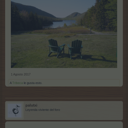
1 Agosto 2017
A
Tribeca
le gusta esto.
palutxi
Leyenda viviente del foro