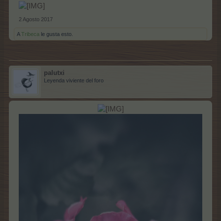
2 Agosto 2017
A
Tribeca
le gusta esto.
palutxi
Leyenda viviente del foro