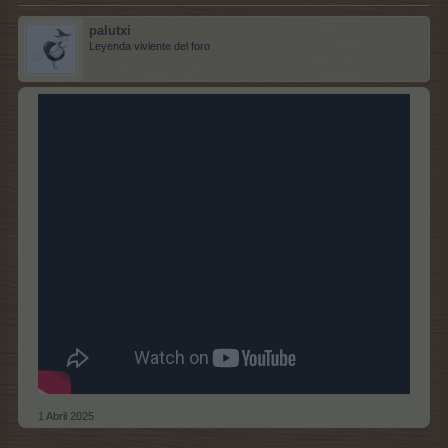
palutxi
Leyenda viviente del foro
1 Abril 2025