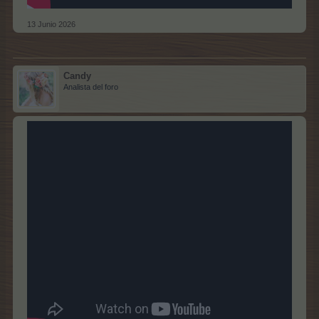
13 Junio 2026
Candy
Analista del foro