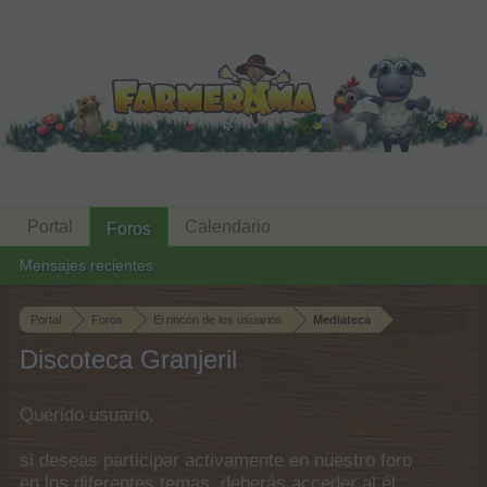
Portal
Calendario
Foros
Mensajes recientes
Portal
Foros
El rincón de los usuarios
Mediateca
Discoteca Granjeril
Querido usuario,
si deseas participar activamente en nuestro foro
en los diferentes temas, deberás acceder al él