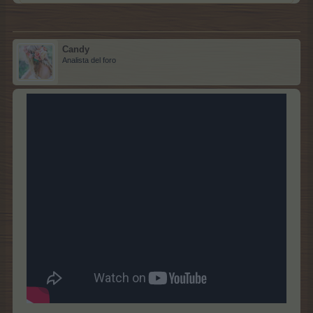
Candy
Analista del foro