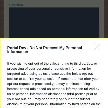
Spanish
Portal Dev -
Do Not Process My Personal
Information
If you wish to opt-out of the sale, sharing to third parties, or
processing of your personal or sensitive information for
targeted advertising by us, please use the below opt-out
section to confirm your selection. Please note that after your
opt-out request is processed you may continue seeing
10 Mayo 2025
interest-based ads based on personal information utilized by
us or personal information disclosed to third parties prior to
your opt-out. You may separately opt-out of the further
palutxi
disclosure of your personal information by third parties on the
Leyenda viviente del foro