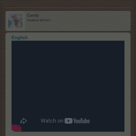
Candy
Analista del foro
English