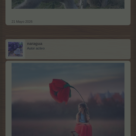
21 Mayo 2026
naragua
Autor activo