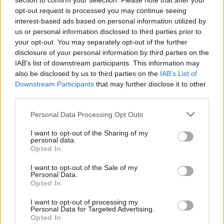
section to confirm your selection. Please note that after your
17 Mayo 2026
opt-out request is processed you may continue seeing
interest-based ads based on personal information utilized by
us or personal information disclosed to third parties prior to
your opt-out. You may separately opt-out of the further
Belinda
disclosure of your personal information by third parties on the
Analista del foro
IAB’s list of downstream participants. This information may
also be disclosed by us to third parties on the
IAB’s List of
Downstream Participants
that may further disclose it to other
third parties.
Personal Data Processing Opt Outs
I want to opt-out of the Sharing of my
personal data.
Opted In
I want to opt-out of the Sale of my
Personal Data.
Opted In
I want to opt-out of processing my
Personal Data for Targeted Advertising.
Opted In