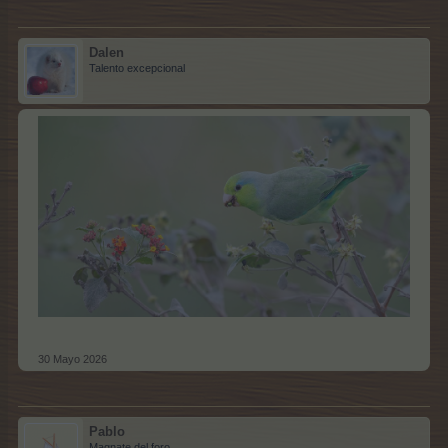
Dalen
Talento excepcional
30 Mayo 2026
Pablo
Magnate del foro