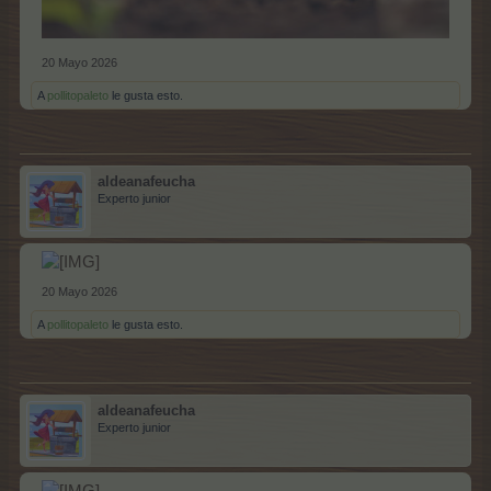
20 Mayo 2026
A
pollitopaleto
le gusta esto.
aldeanafeucha
Experto junior
20 Mayo 2026
A
pollitopaleto
le gusta esto.
aldeanafeucha
Experto junior