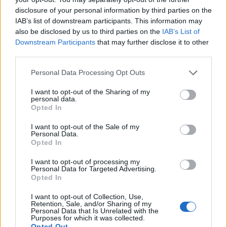
disclosure of your personal information by third parties on the
8
235.485
29.436
2
IAB’s list of downstream participants. This information may
1
30.440
30.440
7
also be disclosed by us to third parties on the
IAB’s List of
Downstream Participants
that may further disclose it to other
3
91.530
30.510
5
third parties.
8
247.559
30.945
3
Personal Data Processing Opt Outs
3
97.190
32.397
6
I want to opt-out of the Sharing of my
personal data.
8
260.251
32.531
4
Opted In
1
32.647
32.647
8
I want to opt-out of the Sale of my
Personal Data.
8
273.595
34.199
5
Opted In
3
103.200
34.400
7
I want to opt-out of processing my
Personal Data for Targeted Advertising.
1
35.040
35.040
9
Opted In
8
287.622
35.953
6
I want to opt-out of Collection, Use,
Retention, Sale, and/or Sharing of my
Personal Data that Is Unrelated with the
Purposes for which it was collected.
Espero pueda ser útil.
Opted Out