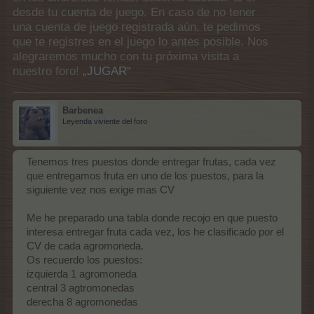
desde tu cuenta de juego. En caso de no tener
una cuenta de juego registrada aún, te pedimos
que te registres en el juego lo antes posible. Nos
alegraremos mucho con tu próxima visita a
nuestro foro!
„JUGAR“
Barbenea
Leyenda viviente del foro
Tenemos tres puestos donde entregar frutas, cada vez
que entregamos fruta en uno de los puestos, para la
siguiente vez nos exige mas CV
Me he preparado una tabla donde recojo en que puesto
interesa entregar fruta cada vez, los he clasificado por el
CV de cada agromoneda.
Os recuerdo los puestos:
izquierda 1 agromoneda
central 3 agtromonedas
derecha 8 agromonedas