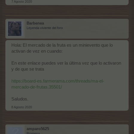
7 Agosto 2020
Barbenea
Leyenda viviente del foro
Hola: El mercado de la fruta es un minievento que lo
activan de vez en cuando:
En este enlace puedes ver la última vez que lo activaron
y de que se trata
https://board-es.farmerama.com/threads/ma-el-
mercado-de-frutas.35501/
Saludos.
8 Agosto 2020
amparo5625
Promesa