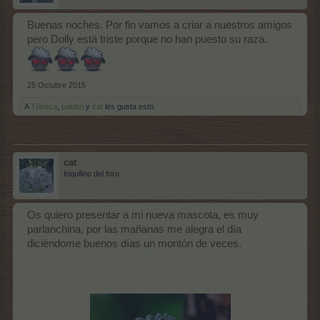
Buenas noches. Por fin vamos a criar a nuestros amigos
pero Dolly está triste porque no han puesto su raza.
25 Octubre 2015
A
Tribeca
,
palutxi
y
cat
les gusta esto.
cat
Inquilino del foro
Os quiero presentar a mi nueva mascota, es muy
parlanchina, por las mañanas me alegra el día
diciéndome buenos días un montón de veces.