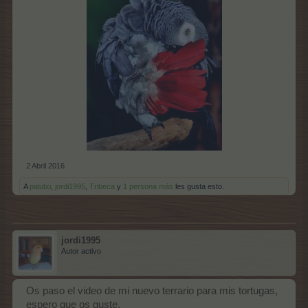
2 Abril 2016
A
palutxi
,
jordi1995
,
Tribeca
y
1 persona más
les gusta esto.
jordi1995
Autor activo
Os paso el video de mi nuevo terrario para mis tortugas,
espero que os guste.