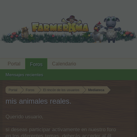
Portal
Calendario
Foros
Mensajes recientes
Portal
Foros
El rincón de los usuarios
Mediateca
mis animales reales.
Querido usuario,
si deseas participar activamente en nuestro foro
en los diferentes temas, deberás acceder al él