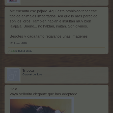
Me encanta ese pájaro. Aquí esta prohibido tener ese
tipo de animales importados. Así que lo mas parecido
son los loros. También hablan e insultan muy bien
jajajjaja. Bueno... no hablan, imitan. Son divinos.
Besotes y cada tanto regalanos unas imagenes
22 Junio 2016
A
cat
le gusta esto.
Tribeca
Coronel del foro
Hola
Vaya señorita elegante que has adoptado