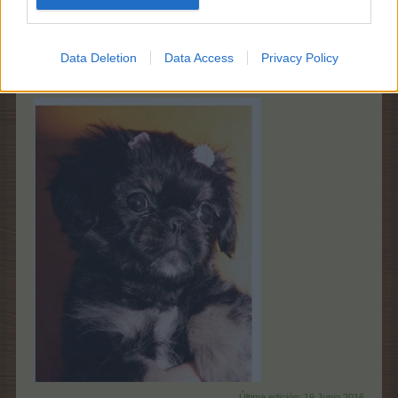
Data Deletion
Data Access
Privacy Policy
Última edición:
19 Junio 2016