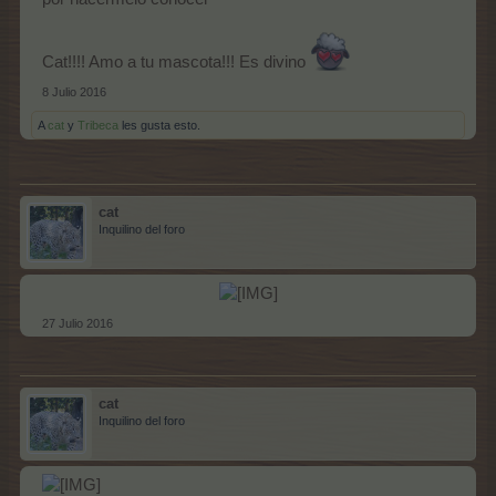
Cat!!!! Amo a tu mascota!!! Es divino
8 Julio 2016
A
cat
y
Tribeca
les gusta esto.
cat
Inquilino del foro
27 Julio 2016
cat
Inquilino del foro