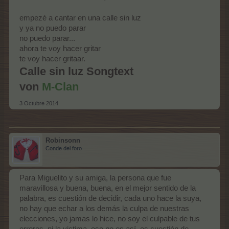
empezé a cantar en una calle sin luz
y ya no puedo parar
no puedo parar...
ahora te voy hacer gritar
te voy hacer gritaar.
Calle sin luz Songtext
von
M-Clan
3 Octubre 2014
Robinsonn
Conde del foro
Para Miguelito y su amiga, la persona que fue
maravillosa y buena, buena, en el mejor sentido de la
palabra, es cuestión de decidir, cada uno hace la suya,
no hay que echar a los demás la culpa de nuestras
elecciones, yo jamas lo hice, no soy el culpable de tus
errores, ni la victima, eso no es así, es cuestión de