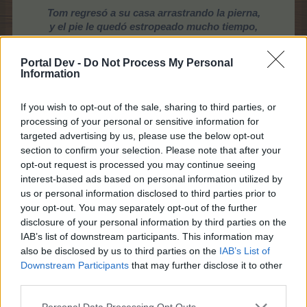
Tom regresó a su casa arrastrando la pierna,
y el pie le quedó estropeado mucho tiempo,
pero al Troll no le importa, y está siempre allí
con el hueso que le birló al propietario.
Portal Dev -
Do Not Process My Personal
Las asentaderas del Troll son siempre las mismas,
Information
¡y también el hueso que le birló al propietario!
If you wish to opt-out of the sale, sharing to third parties, or
processing of your personal or sensitive information for
targeted advertising by us, please use the below opt-out
section to confirm your selection. Please note that after your
opt-out request is processed you may continue seeing
interest-based ads based on personal information utilized by
us or personal information disclosed to third parties prior to
your opt-out. You may separately opt-out of the further
disclosure of your personal information by third parties on the
IAB’s list of downstream participants. This information may
also be disclosed by us to third parties on the
IAB’s List of
Downstream Participants
that may further disclose it to other
third parties.
Personal Data Processing Opt Outs