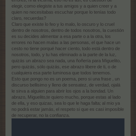
elegir, como elegiste a tus amigos y a quien creer y a
quien no necesitabas escuchar porque lo tenías todo
claro, recuerdas?
Claro que existe lo feo y lo malo, lo oscuro y lo cruel
dentro de nosotros, dentro de todos nosotros, la cuestión
es su decides alimentar a esa parte o a la otra, los
errores no hacen malas a las personas, el que hace un
cesto no tiene porqué hacer ciento, todo está dentro de
nosotros, todo, y tu has eliminado a la parte de la luz,
quizás un abrazo sea nada, una ñoñería para Miguelito,
pero quizás, sólo quizás, ese abrazo libere de ti, o de
cualquiera esa parte luminosa que todos tenemos.
Esto que pongo no es un poema, pero si una frase , un
discurso bellisimo y lleno de sensatez, de verdad, ojalá
le sirva a alguien para abrir los ojos a la bondad. Un
abrazo, Miguelito,te quiero mucho, porque estas al lado
de ella, y eso quizas, sea lo que le haga falta; al mio ya
no podrá estar jamás, el respeto si que es casi imposible
de recuperar, no la confianza.