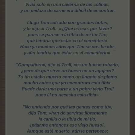
Vivía solo en una caverna de las colinas,
y un pedazo de carne era difícil de encontrar.
Llegó Tom calzado con grandes botas,
y le dijo al Troll.- «¿Qué es eso, por favor?
pues se parece a la tibia de mi tío Tim,
que tendría que estar en el cementerio.
Hace ya muchos años que Tim se nos ha ido,
y aún tendría que estar en el cementerio».
"Compañero», dijo el Troll, «es un hueso robado,
¿pero de qué sirve un hueso en un agujero?
Tu tío estaba muerto como un lingote de plomo
mucho antes que yo encontrara esta tibia.
Puede darle una parte a un pobre viejo Troll
pues él no necesita esta tibia».
"No entiendo por qué las gentes como tú»,
dijo Tom, «han de servirse libremente
la canilla o la tibia de mi tío,
¡pásame entonces ese viejo hueso!.
Aunque esté muerto, aún le pertenece;