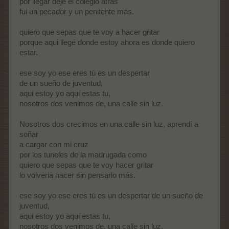
por llegar deje el colegio atrás
fui un pecador y un penitente más.
quiero que sepas que te voy a hacer gritar
porque aqui llegé donde estoy ahora es donde quiero
estar.
ese soy yo ese eres tú es un despertar
de un sueño de juventud,
aqui estoy yo aqui estas tu,
nosotros dos venimos de, una calle sin luz.
Nosotros dos crecimos en una calle sin luz, aprendí a
soñar
a cargar con mi cruz
por los tuneles de la madrugada como
quiero que sepas que te voy hacer gritar
lo volveria hacer sin pensarlo más.
ese soy yo ese eres tú es un despertar de un sueño de
juventud,
aqui estoy yo aqui estas tu,
nosotros dos venimos de, una calle sin luz.