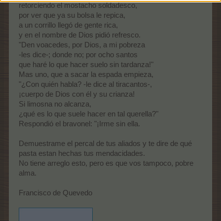
retorciendo el mostacho soldadesco,
por ver que ya su bolsa le repica,
a un corrillo llegó de gente rica,
y en el nombre de Dios pidió refresco.
"Den voacedes, por Dios, a mi pobreza
-les dice-; donde no; por ocho santos
que haré lo que hacer suelo sin tardanza!"
Mas uno, que a sacar la espada empieza,
"¿Con quién habla? -le dice al tiracantos-,
¡cuerpo de Dios con él y su crianza!
Si limosna no alcanza,
¿qué es lo que suele hacer en tal querella?"
Respondió el bravonel: "¡Irme sin ella.
Demuestrame el percal de tus aliados y te dire de qué
pasta estan hechas tus mendacidades.
No tiene arreglo esto, pero es que vos tampoco, pobre
alma.
Francisco de Quevedo