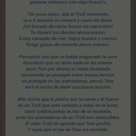
¡pásame entonces ese viejo hueso!».
"Un poco más», dijo el Troll sonriendo,
«y a ti también te comeré y roeré las tibias.
¡Un bocado de carne fresca me caerá bien!
Te clavaré los dientes ahora mismo.
Estoy cansado de roer viejos huesos y cueros.
Tengo ganas de comerte ahora mismo».
Pensando aún que se había asegurado la cena
descubrió que no tenía nada en las manos,
pues Tom por detrás se había deslizado
lanzándole un puntapié como buena lección,
un puntapié en las asentaderas, pensó Tom,
será el modo de darle una buena lección.
Más duros que la piedra son la carne y el hueso
de un Troll que está sentado a solas en la loma;
tanto valdría patear la raíz de la montaña,
pues las asentaderas de un Troll son insensibles.
El viejo Troll rió oyendo que Tom gruñía.
Y supo que el pie de Tom era sensible.