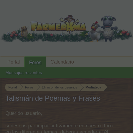
Portal
Calendario
Foros
Mensajes recientes
Portal
Foros
El rincón de los usuarios
Mediateca
Talismán de Poemas y Frases
Querido usuario,
si deseas participar activamente en nuestro foro
en los diferentes temas, deberás acceder al él