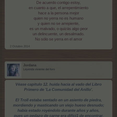
De acuerdo contigo estoy,
en cuanto a que, el arrepentimiento
hace a la persona mejor
quien no yerra no es humano
y quien no se arrepiente,
es un malvado, o quizás algo peor
un delincuente, un desalmado.
No sólo se yerra en el amor
2 Octubre 2014
Jordana
Leyenda viviente del foro
Véase capitulo 12. huida hacia al vado del Libro
Primero de 'La Comunidad del Anillo'.
El Troll estaba sentado en un asiento de piedra,
mordiendo y masticando un viejo hueso desnudo;
había estado royéndolo durante años y años,
pues un pedazo de carne era difíci1 de encontrar.